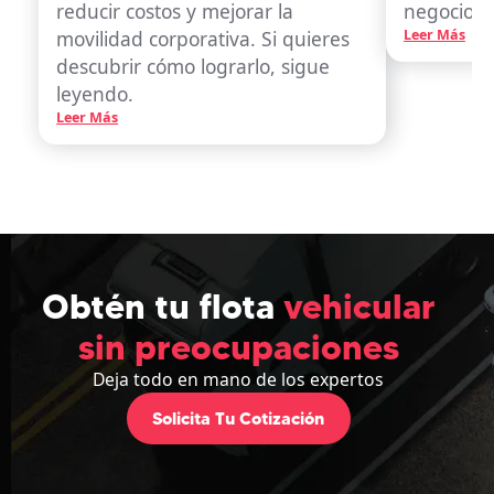
reducir costos y mejorar la
negocio.
movilidad corporativa. Si quieres
Leer Más
descubrir cómo lograrlo, sigue
leyendo.
Leer Más
Obtén tu flota
vehicular
sin preocupaciones
Deja todo en mano de los expertos
Solicita Tu Cotización