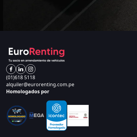
(01)618 5118
alquiler@eurorenting.com.pe
Homologados por