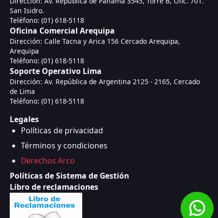
Dirección: Av. República de Panamá 3545, Torre B, Ofic. 701.
San Isidro.
Teléfono: (01) 618-5118
Oficina Comercial Arequipa
Dirección: Calle Tacna y Arica 156 Cercado Arequipa,
Arequipa
Teléfono: (01) 618-5118
Soporte Operativo Lima
Dirección: Av. República de Argentina 2125 - 2165, Cercado
de Lima
Teléfono: (01) 618-5118
Legales
Políticas de privacidad
Términos y condiciones
Derechos Arco
Políticas de Sistema de Gestión
Libro de reclamaciones