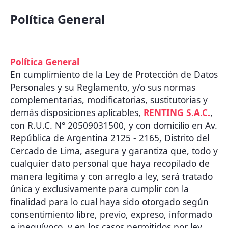
Política General
Política General
En cumplimiento de la Ley de Protección de Datos
Personales y su Reglamento, y/o sus normas
complementarias, modificatorias, sustitutorias y
demás disposiciones aplicables,
RENTING S.A.C.
,
con R.U.C. N° 20509031500, y con domicilio en Av.
República de Argentina 2125 - 2165, Distrito del
Cercado de Lima, asegura y garantiza que, todo y
cualquier dato personal que haya recopilado de
manera legítima y con arreglo a ley, será tratado
única y exclusivamente para cumplir con la
finalidad para lo cual haya sido otorgado según
consentimiento libre, previo, expreso, informado
e inequívoco, y en los casos permitidos por ley