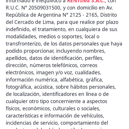
informado e inequívoco a
RENTING S.A.C.
, con
R.U.C. N° 20509031500, y con domicilio en Av.
República de Argentina N° 2125 - 2165, Distrito
del Cercado de Lima, para que realice por plazo
indefinido, el tratamiento, en cualquiera de sus
modalidades, medios o soportes, local o
transfronterizo, de los datos personales que haya
podido proporcionar, incluyendo nombres,
apellidos, datos de identificación, perfiles,
dirección, números telefónicos, correos
electrónicos, imagen y/o voz, cualidades,
información numérica, alfabética, gráfica,
fotográfica, acústica, sobre hábitos personales,
de localización, identificadores en línea o de
cualquier otro tipo concerniente a aspectos
físicos, económicos, culturales o sociales,
características e información de vehículos,
incidencias de servicio, comportamiento del