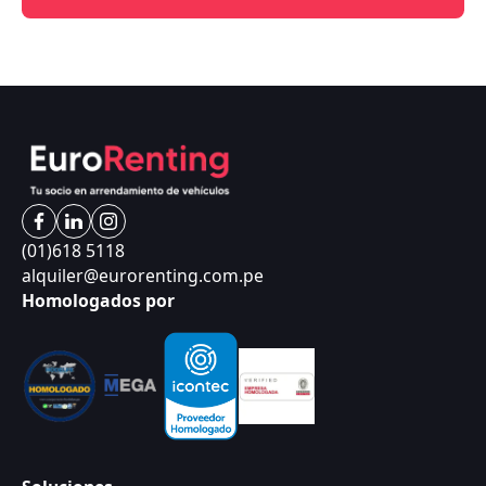
(01)618 5118
alquiler@eurorenting.com.pe
Homologados por