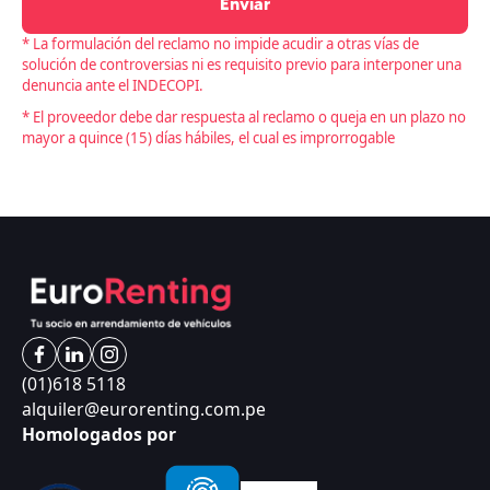
Enviar
* La formulación del reclamo no impide acudir a otras vías de
solución de controversias ni es requisito previo para interponer una
denuncia ante el INDECOPI.
* El proveedor debe dar respuesta al reclamo o queja en un plazo no
mayor a quince (15) días hábiles, el cual es improrrogable
(01)618 5118
alquiler@eurorenting.com.pe
Homologados por