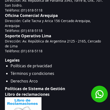
Dirección: Av. República de Panamá 3545, Torre B, Ofic. 701.
San Isidro.
Teléfono: (01) 618-5118
Oficina Comercial Arequipa
Dirección: Calle Tacna y Arica 156 Cercado Arequipa,
Arequipa
Teléfono: (01) 618-5118
Soporte Operativo Lima
Dirección: Av. República de Argentina 2125 - 2165, Cercado
de Lima
Teléfono: (01) 618-5118
Legales
Políticas de privacidad
Términos y condiciones
Derechos Arco
Políticas de Sistema de Gestión
Libro de reclamaciones