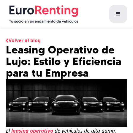
Volver al blog
Leasing Operativo de
Lujo: Estilo y Eficiencia
para tu Empresa
El
leasing operativo
de vehículos de alta gama,