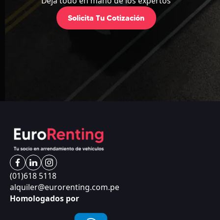
Deja todo en mano de los expertos
Solicita Tu Cotización
(01)618 5118
alquiler@eurorenting.com.pe
Homologados por