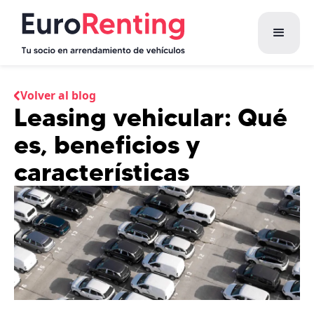
Volver al blog
Leasing vehicular: Qué
es, beneficios y
características