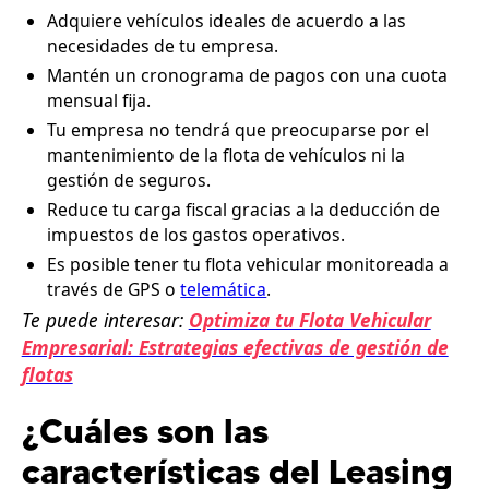
Adquiere vehículos ideales de acuerdo a las
necesidades de tu empresa.
Mantén un cronograma de pagos con una cuota
mensual fija.
Tu empresa no tendrá que preocuparse por el
mantenimiento de la flota de vehículos ni la
gestión de seguros.
Reduce tu carga fiscal gracias a la deducción de
impuestos de los gastos operativos.
Es posible tener tu flota vehicular monitoreada a
través de GPS o
telemática
.
Te puede interesar:
Optimiza tu Flota Vehicular
Empresarial: Estrategias efectivas de gestión de
flotas
¿Cuáles son las
características del Leasing