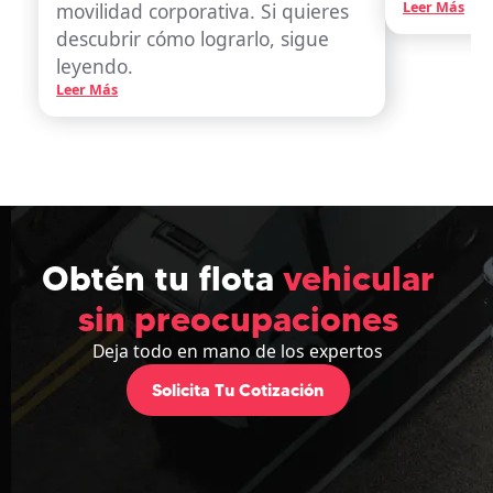
movilidad corporativa. Si quieres
Leer Más
descubrir cómo lograrlo, sigue
leyendo.
Leer Más
Obtén tu flota
vehicular
sin preocupaciones
Deja todo en mano de los expertos
Solicita Tu Cotización