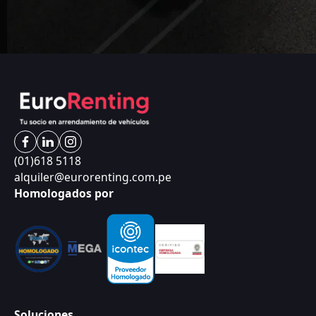
(01)618 5118
alquiler@eurorenting.com.pe
Homologados por
Soluciones